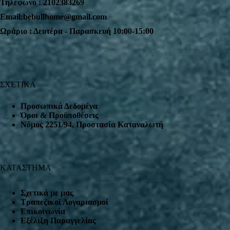
Τηλέφωνο : 2102383269
Email:bebullhome@gmail.com
Ωράριο : Δευτέρα - Παρασκευή 10:00-15:00
ΣΧΕΤΙΚΑ
Προσωπικά Δεδομένα
Όροι & Προϋποθέσεις
Nόμος 2251/94, Προστασία Καταναλωτή
ΚΑΤΑΣΤΗΜΑ
Σχετικά με μας
Τραπεζικοί Λογαριασμοί
Επικοινωνία
Εξέλιξη Παραγγελίας