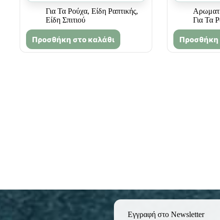
Για Τα Ρούχα
,
Είδη Ραπτικής
,
Αρωματι
Είδη Σπιτιού
Για Τα 
Προσθήκη στο καλάθι
Προσθήκη 
Εγγραφή στο Newsletter