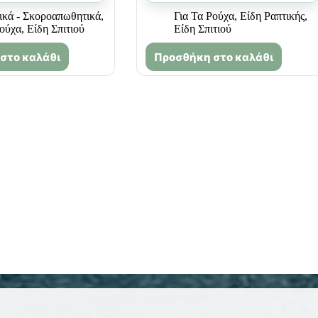
κά - Σκοροαπωθητικά
,
Για Τα Ρούχα
,
Είδη Ραπτικής
,
Ρούχα
,
Είδη Σπιτιού
Είδη Σπιτιού
στο καλάθι
Προσθήκη στο καλάθι