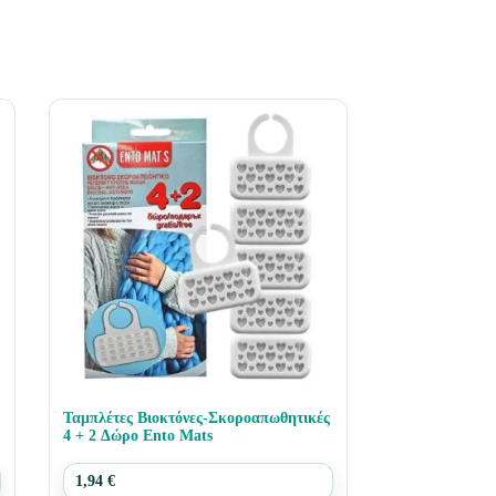
Ταμπλέτες Βιοκτόνες-Σκοροαπωθητικές
4 + 2 Δώρο Ento Mats
1,94
€