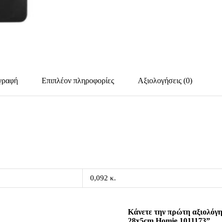
γραφή
Επιπλέον πληροφορίες
Αξιολογήσεις (0)
0,092 κ.
Κάνετε την πρώτη αξιολόγη
28x5cm Homie 1011173”