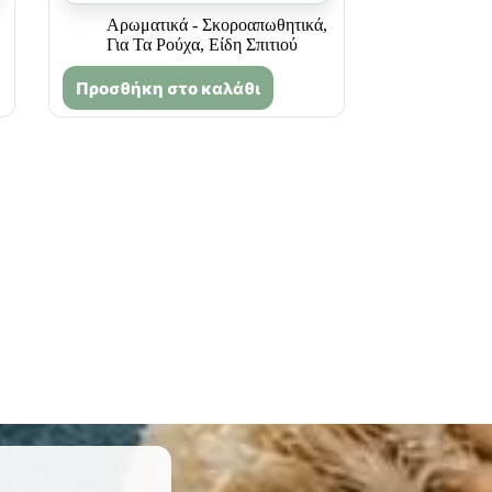
Αρωματικά - Σκοροαπωθητικά
,
Για Τα Ρούχα
,
Είδη Σπιτιού
Προσθήκη στο καλάθι