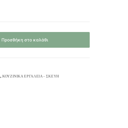
Προσθήκη στο καλάθι
Ά
,
ΚΟΥΖΙΝΙΚΆ ΕΡΓΑΛΕΊΑ - ΣΚΕΎΗ