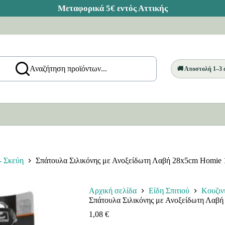
Αναζήτηση προϊόντων...
🚚 Αποστολή 1–3
- Σκεύη
Σπάτουλα Σιλικόνης με Ανοξείδωτη Λαβή 28x5cm Homie 
Αρχική σελίδα
Είδη Σπιτιού
Κουζιν
Σπάτουλα Σιλικόνης με Ανοξείδωτη Λαβ
1,08
€