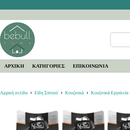
Μετάβαση
στο
περιεχόμενο
ΑΡΧΙΚΗ
ΚΑΤΗΓΟΡΙΕΣ
ΕΠΙΚΟΙΝΩΝΊΑ
Αρχική σελίδα
Είδη Σπιτιού
Κουζινικά
Κουζινικά Εργαλεία 