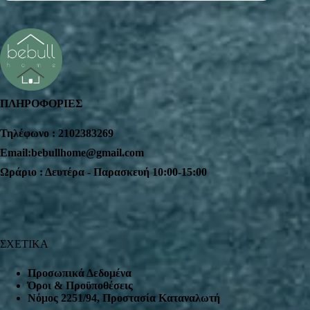
ΠΛΗΡΟΦΟΡΙΕΣ
Τηλέφωνο : 2102383269
Email:bebullhome@gmail.com
Ωράριο : Δευτέρα - Παρασκευή 10:00-15:00
ΣΧΕΤΙΚΑ
Προσωπικά Δεδομένα
Όροι & Προϋποθέσεις
Nόμος 2251/94, Προστασία Καταναλωτή