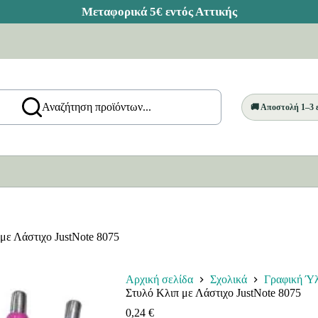
Αναζήτηση προϊόντων...
🚚 Αποστολή 1–3
με Λάστιχο JustNote 8075
Αρχική σελίδα
Σχολικά
Γραφική Ύ
Στυλό Κλιπ με Λάστιχο JustNote 8075
0,24
€