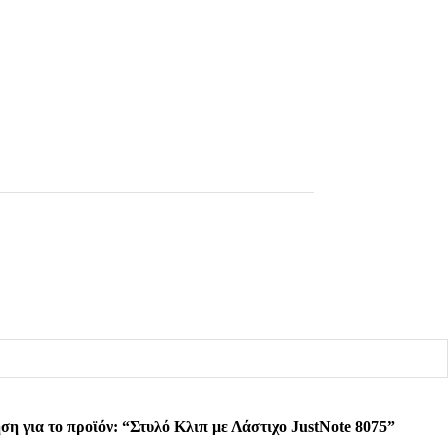
η για το προϊόν: “Στυλό Κλιπ με Λάστιχο JustNote 8075”