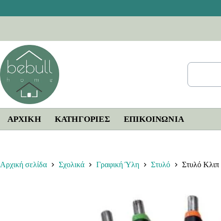
Μετάβαση
στο
περιεχόμενο
ΑΡΧΙΚΗ
ΚΑΤΗΓΟΡΙΕΣ
ΕΠΙΚΟΙΝΩΝΊΑ
Αρχική σελίδα
Σχολικά
Γραφική Ύλη
Στυλό
Στυλό Κλιπ 