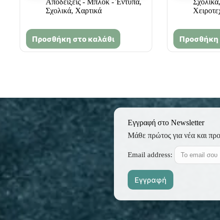
Αποδείξεις - Μπλόκ - Έντυπα
,
Σχολικά
Σχολικά
,
Χαρτικά
Χειροτε
Προσθήκη στο καλάθι
Προσθήκη 
Εγγραφή στο Newsletter
Μάθε πρώτος για νέα και πρ
Email address: