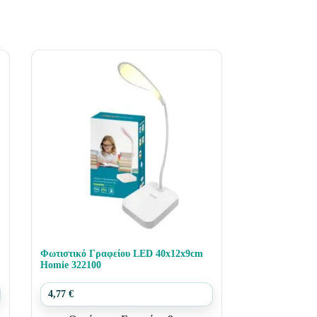
Φωτιστικό Γραφείου LED 40x12x9cm
Homie 322100
4,77
€