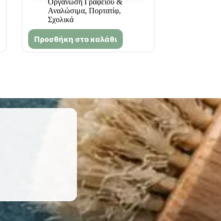
Οργάνωση Γραφείου &
Αναλώσιμα
,
Πορτατίφ
,
Σχολικά
Προσθήκη στο καλάθι