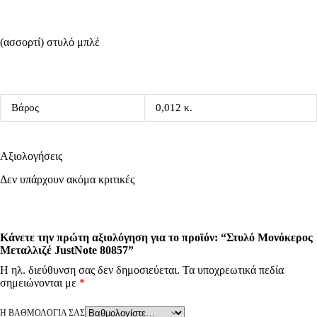
(ασσορτί) στυλό μπλέ
Βάρος
0,012 κ.
Αξιολογήσεις
Δεν υπάρχουν ακόμα κριτικές
Κάνετε την πρώτη αξιολόγηση για το προϊόν: “Στυλό Μονόκερος
Μεταλλιζέ JustNote 80857”
Η ηλ. διεύθυνση σας δεν δημοσιεύεται.
Τα υποχρεωτικά πεδία
σημειώνονται με
*
Η ΒΑΘΜΟΛΟΓΊΑ ΣΑΣ