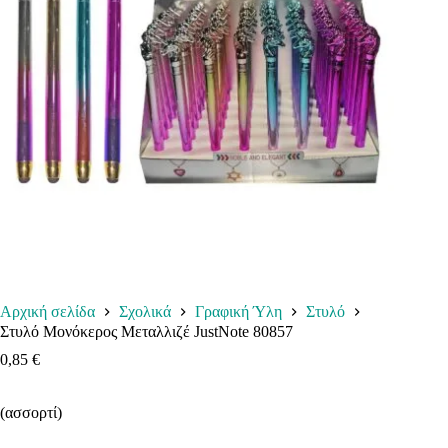
Αρχική σελίδα
Σχολικά
Γραφική Ύλη
Στυλό
Στυλό Μονόκερος Μεταλλιζέ JustNote 80857
0,85
€
(ασσορτί)