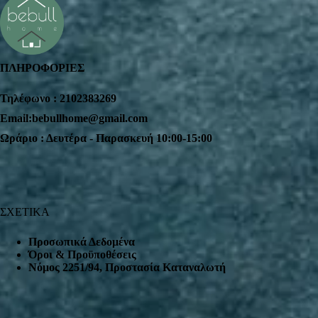
ΠΛΗΡΟΦΟΡΙΕΣ
Τηλέφωνο : 2102383269
Email:bebullhome@gmail.com
Ωράριο : Δευτέρα - Παρασκευή 10:00-15:00
ΣΧΕΤΙΚΑ
Προσωπικά Δεδομένα
Όροι & Προϋποθέσεις
Nόμος 2251/94, Προστασία Καταναλωτή