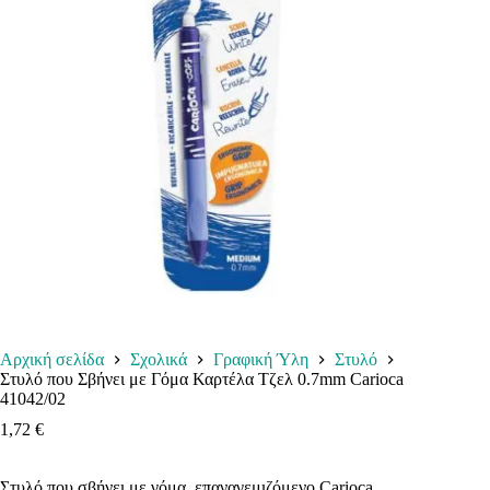
Αρχική σελίδα
Σχολικά
Γραφική Ύλη
Στυλό
Στυλό που Σβήνει με Γόμα Καρτέλα Τζελ 0.7mm Carioca
41042/02
1,72
€
Στυλό που σβήνει με γόμα, επαναγεμιζόμενο Carioca