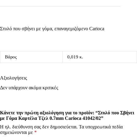
Στυλό που σβήνει με γόμα, επαναγεμιζόμενο Carioca
Βάρος
0,019 κ.
Αξιολογήσεις
Δεν υπάρχουν ακόμα κριτικές
Κάνετε την πρώτη αξιολόγηση για το προϊόν: “Στυλό που Σβήνει
με Γόμα Καρτέλα Τζελ 0.7mm Carioca 41042/02”
Η ηλ. διεύθυνση σας δεν δημοσιεύεται.
Τα υποχρεωτικά πεδία
σημειώνονται με
*