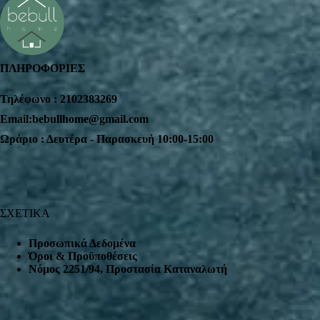
ΠΛΗΡΟΦΟΡΙΕΣ
Τηλέφωνο : 2102383269
Email:bebullhome@gmail.com
Ωράριο : Δευτέρα - Παρασκευή 10:00-15:00
ΣΧΕΤΙΚΑ
Προσωπικά Δεδομένα
Όροι & Προϋποθέσεις
Nόμος 2251/94, Προστασία Καταναλωτή