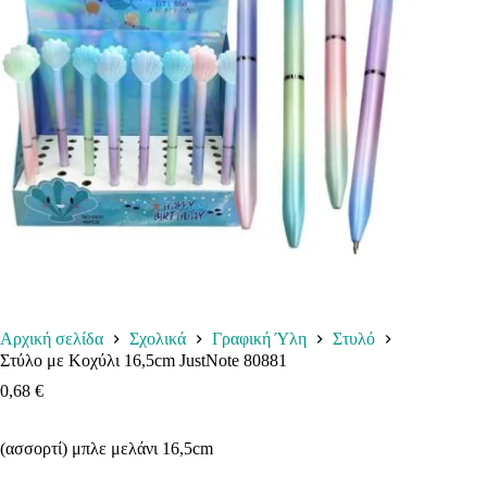
Αρχική σελίδα
Σχολικά
Γραφική Ύλη
Στυλό
Στύλο με Κοχύλι 16,5cm JustNote 80881
0,68
€
(ασσορτί) μπλε μελάνι 16,5cm