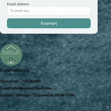
Email address:
ΠΛΗΡΟΦΟΡΙΕΣ
Τηλέφωνο : 2102383269
Email:bebullhome@gmail.com
Ωράριο : Δευτέρα - Παρασκευή 10:00-15:00