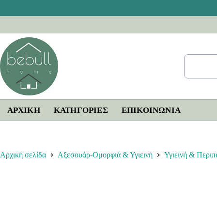
Μετάβαση
στο
περιεχόμενο
ΑΡΧΙΚΗ
ΚΑΤΗΓΟΡΙΕΣ
ΕΠΙΚΟΙΝΩΝΊΑ
Αρχική σελίδα
Αξεσουάρ-Ομορφιά & Υγιεινή
Υγιεινή & Περιπ