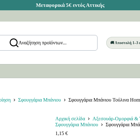
Αναζήτηση προϊόντων...
🚚 Αποστολή 1–3
οίηση
Σφουγγάρια Μπάνιου
Σφουγγάρια Μπάνιου Τούλινα Hom
Αρχική σελίδα
Αξεσουάρ-Ομορφιά & Υ
Σφουγγάρια Μπάνιου
Σφουγγάρια Μπά
1,15
€