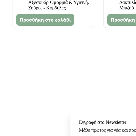
Αξεσουάρ-Ομορφιά & Υγιεινή
,
Δακτυλί
Σούρες - Κορδέλες
Μπιζού
Προσθήκη στο καλάθι
Προσθήκη 
Εγγραφή στο Newsletter
Μάθε πρώτος για νέα και πρ