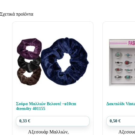
Σχετικά προϊόντα
Σούρα Μαλλιών Βελουτέ ~ø10cm
4teen4ty 401155
0,33
€
0,50
€
Αξεσουάρ Μαλλιών
,
Αξεσουά