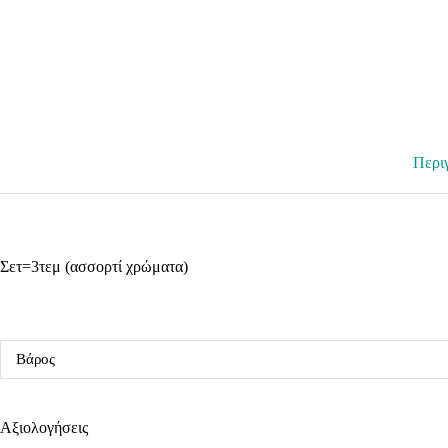
Περι
Σετ=3τεμ (ασσορτί χρώματα)
Βάρος
Αξιολογήσεις