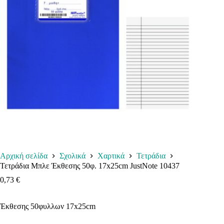
Αρχική σελίδα
Σχολικά
Χαρτικά
Τετράδια
Τετράδια Μπλε Έκθεσης 50φ. 17x25cm JustNote 10437
0,73
€
Έκθεσης 50φυλλων 17x25cm