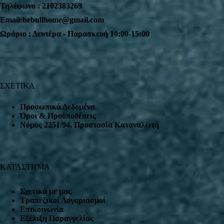
Τηλέφωνο : 2102383269
Email:bebullhome@gmail.com
Ωράριο : Δευτέρα - Παρασκευή 10:00-15:00
ΣΧΕΤΙΚΑ
Προσωπικά Δεδομένα
Όροι & Προϋποθέσεις
Nόμος 2251/94, Προστασία Καταναλωτή
ΚΑΤΑΣΤΗΜΑ
Σχετικά με μας
Τραπεζικοί Λογαριασμοί
Επικοινωνία
Εξέλιξη Παραγγελίας