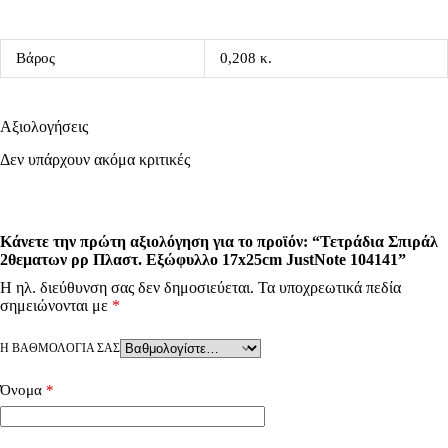
Βάρος
0,208 κ.
Αξιολογήσεις
Δεν υπάρχουν ακόμα κριτικές
Κάνετε την πρώτη αξιολόγηση για το προϊόν: “Τετράδια Σπιράλ
2θεματων ρρ Πλαστ. Εξώφυλλο 17x25cm JustNote 104141”
Η ηλ. διεύθυνση σας δεν δημοσιεύεται.
Τα υποχρεωτικά πεδία
σημειώνονται με
*
Η ΒΑΘΜΟΛΟΓΊΑ ΣΑΣ
Όνομα
*