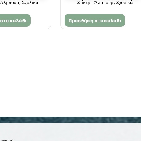
- Άλμπουμ
,
Σχολικά
Στίκερ - Άλμπουμ
,
Σχολικά
στο καλάθι
Προσθήκη στο καλάθι
οσφορές