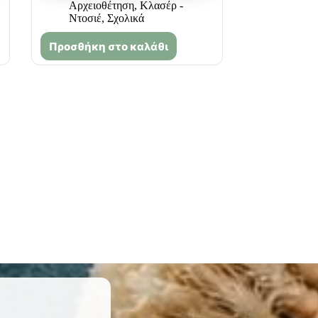
Αρχειοθέτηση
,
Κλασέρ -
Ντοσιέ
,
Σχολικά
Προσθήκη στο καλάθι