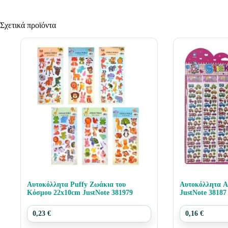
Σχετικά προϊόντα
Αυτοκόλλητα Puffy Ζωάκια του
Αυτοκόλλητα Α
Κόσμου 22x10cm JustNote 381979
JustNote 38187
0,23
€
0,16
€