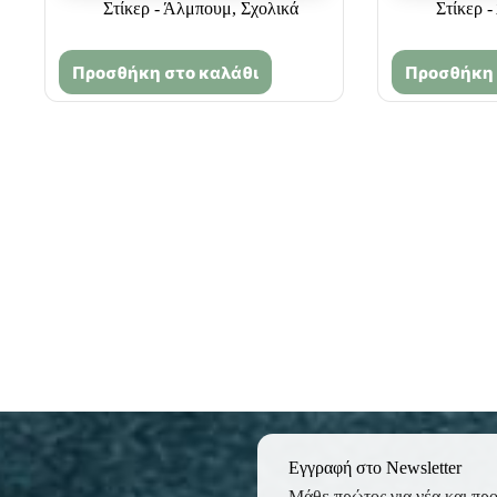
Στίκερ - Άλμπουμ
,
Σχολικά
Στίκερ 
Προσθήκη στο καλάθι
Προσθήκη 
Εγγραφή στο Newsletter
Μάθε πρώτος για νέα και πρ