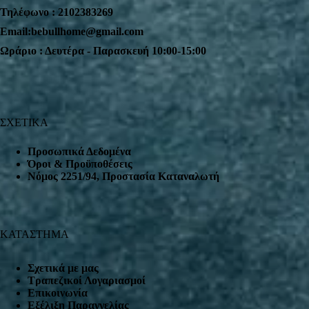
Τηλέφωνο : 2102383269
Email:bebullhome@gmail.com
Ωράριο : Δευτέρα - Παρασκευή 10:00-15:00
ΣΧΕΤΙΚΑ
Προσωπικά Δεδομένα
Όροι & Προϋποθέσεις
Nόμος 2251/94, Προστασία Καταναλωτή
ΚΑΤΑΣΤΗΜΑ
Σχετικά με μας
Τραπεζικοί Λογαριασμοί
Επικοινωνία
Εξέλιξη Παραγγελίας