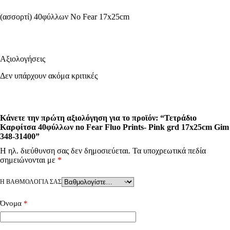
(ασσορτί) 40φύλλων No Fear 17x25cm
Αξιολογήσεις
Δεν υπάρχουν ακόμα κριτικές
Κάνετε την πρώτη αξιολόγηση για το προϊόν: “Τετράδιο
Καρφίτσα 40φύλλων no Fear Fluo Prints- Pink grd 17x25cm Gim
348-31400”
Η ηλ. διεύθυνση σας δεν δημοσιεύεται.
Τα υποχρεωτικά πεδία
σημειώνονται με
*
Η ΒΑΘΜΟΛΟΓΊΑ ΣΑΣ
Όνομα
*