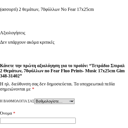
(ασσορτί) 2 θεμάτων, 70φύλλων No Fear 17x25cm
Αξιολογήσεις
Δεν υπάρχουν ακόμα κριτικές
Κάνετε την πρώτη αξιολόγηση για το προϊόν: “Τετράδιο Σπιραλ
2 Θεμάτων, 70φύλλων no Fear Fluo Prints- Music 17x25cm Gim
348-31402”
Η ηλ. διεύθυνση σας δεν δημοσιεύεται.
Τα υποχρεωτικά πεδία
σημειώνονται με
*
Η ΒΑΘΜΟΛΟΓΊΑ ΣΑΣ
Όνομα
*