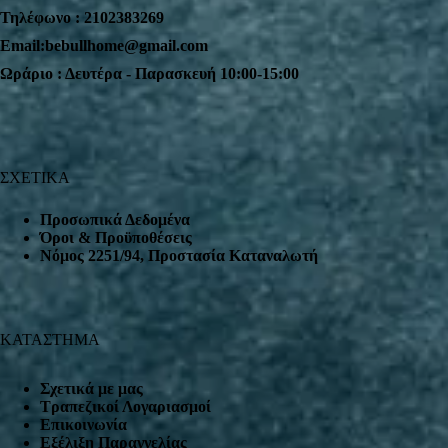
Τηλέφωνο : 2102383269
Email:bebullhome@gmail.com
Ωράριο : Δευτέρα - Παρασκευή 10:00-15:00
ΣΧΕΤΙΚΑ
Προσωπικά Δεδομένα
Όροι & Προϋποθέσεις
Nόμος 2251/94, Προστασία Καταναλωτή
ΚΑΤΑΣΤΗΜΑ
Σχετικά με μας
Τραπεζικοί Λογαριασμοί
Επικοινωνία
Εξέλιξη Παραγγελίας