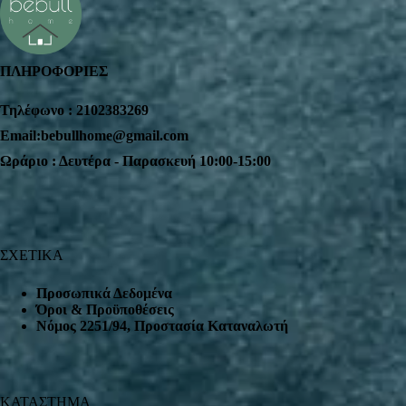
ΠΛΗΡΟΦΟΡΙΕΣ
Τηλέφωνο : 2102383269
Email:bebullhome@gmail.com
Ωράριο : Δευτέρα - Παρασκευή 10:00-15:00
ΣΧΕΤΙΚΑ
Προσωπικά Δεδομένα
Όροι & Προϋποθέσεις
Nόμος 2251/94, Προστασία Καταναλωτή
ΚΑΤΑΣΤΗΜΑ