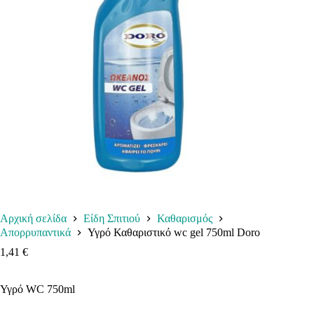
Αρχική σελίδα
Είδη Σπιτιού
Καθαρισμός
Απορρυπαντικά
Υγρό Καθαριστικό wc gel 750ml Doro
1,41
€
Υγρό WC 750ml