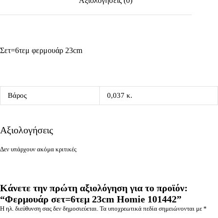
Αξιολογήσεις (0)
Σετ=6τεμ φερμουάρ 23cm
Βάρος
0,037 κ.
Αξιολογήσεις
Δεν υπάρχουν ακόμα κριτικές
Κάνετε την πρώτη αξιολόγηση για το προϊόν:
“Φερμουάρ σετ=6τεμ 23cm Homie 101442”
Η ηλ. διεύθυνση σας δεν δημοσιεύεται.
Τα υποχρεωτικά πεδία σημειώνονται με
*