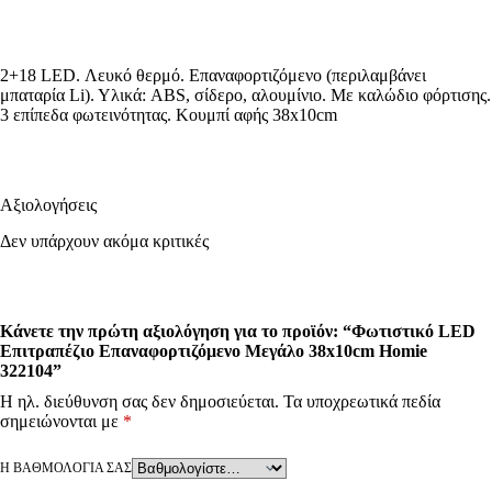
2+18 LED. Λευκό θερμό. Επαναφορτιζόμενο (περιλαμβάνει
μπαταρία Li). Υλικά: ABS, σίδερο, αλουμίνιο. Με καλώδιο φόρτισης.
3 επίπεδα φωτεινότητας. Κουμπί αφής 38x10cm
Αξιολογήσεις
Δεν υπάρχουν ακόμα κριτικές
Κάνετε την πρώτη αξιολόγηση για το προϊόν: “Φωτιστικό LED
Επιτραπέζιο Επαναφορτιζόμενο Μεγάλο 38x10cm Homie
322104”
Η ηλ. διεύθυνση σας δεν δημοσιεύεται.
Τα υποχρεωτικά πεδία
σημειώνονται με
*
Η ΒΑΘΜΟΛΟΓΊΑ ΣΑΣ