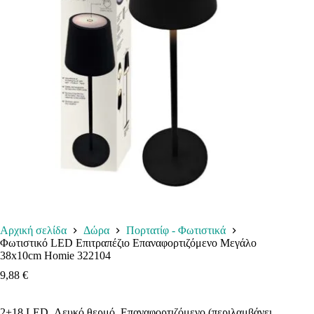
Αρχική σελίδα
Δώρα
Πορτατίφ - Φωτιστικά
Φωτιστικό LED Επιτραπέζιο Επαναφορτιζόμενο Μεγάλο
38x10cm Homie 322104
9,88
€
2+18 LED. Λευκό θερμό. Επαναφορτιζόμενο (περιλαμβάνει