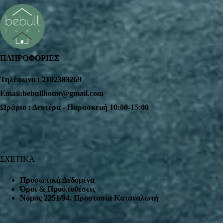
ΠΛΗΡΟΦΟΡΙΕΣ
Τηλέφωνο : 2102383269
Email:bebullhome@gmail.com
Ωράριο : Δευτέρα - Παρασκευή 10:00-15:00
ΣΧΕΤΙΚΑ
Προσωπικά Δεδομένα
Όροι & Προϋποθέσεις
Nόμος 2251/94, Προστασία Καταναλωτή