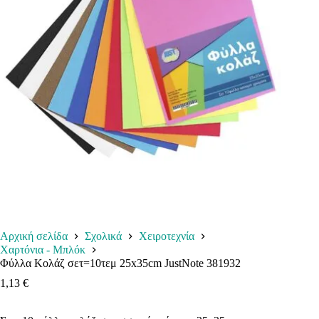
Αρχική σελίδα
Σχολικά
Χειροτεχνία
Χαρτόνια - Μπλόκ
Φύλλα Κολάζ σετ=10τεμ 25x35cm JustNote 381932
1,13
€