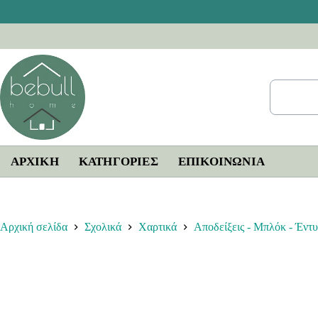
Μετάβαση
στο
περιεχόμενο
ΑΡΧΙΚΗ
ΚΑΤΗΓΟΡΙΕΣ
ΕΠΙΚΟΙΝΩΝΊΑ
Αρχική σελίδα
Σχολικά
Χαρτικά
Αποδείξεις - Μπλόκ - Έντ