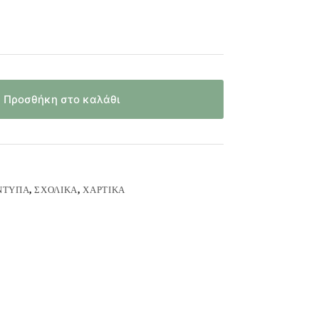
Προσθήκη στο καλάθι
ΈΝΤΥΠΑ
,
ΣΧΟΛΙΚΆ
,
ΧΑΡΤΙΚΆ