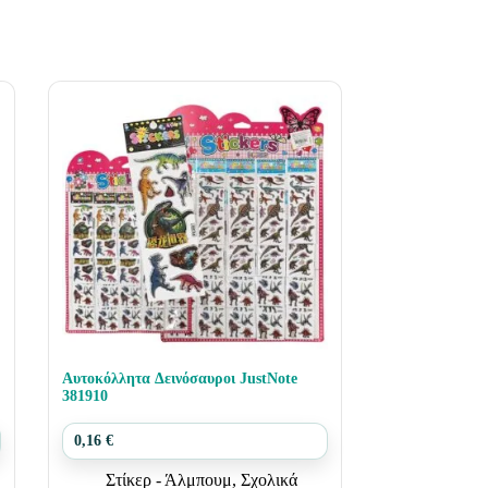
Αυτοκόλλητα Δεινόσαυροι JustNote
381910
0,16
€
Στίκερ - Άλμπουμ
,
Σχολικά