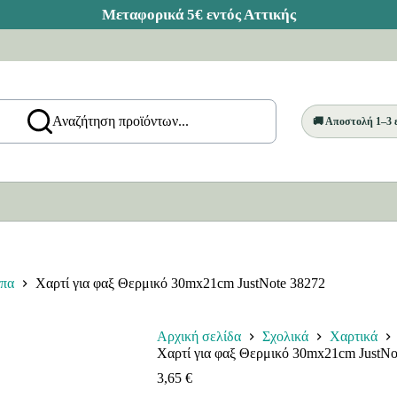
Αναζήτηση προϊόντων...
🚚 Αποστολή 1–3
υπα
Χαρτί για φαξ Θερμικό 30mx21cm JustNote 38272
Αρχική σελίδα
Σχολικά
Χαρτικά
Χαρτί για φαξ Θερμικό 30mx21cm JustNo
3,65
€