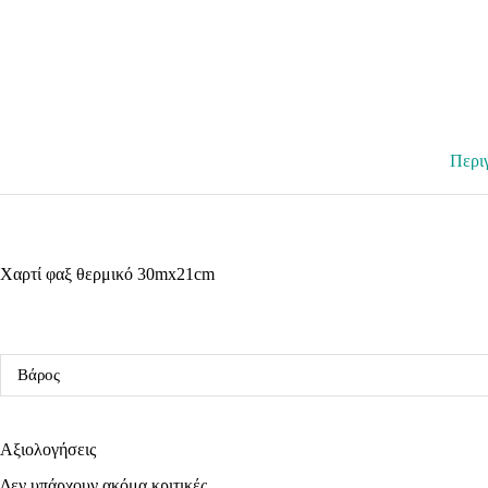
Περι
Χαρτί φαξ θερμικό 30mx21cm
Βάρος
Αξιολογήσεις
Δεν υπάρχουν ακόμα κριτικές